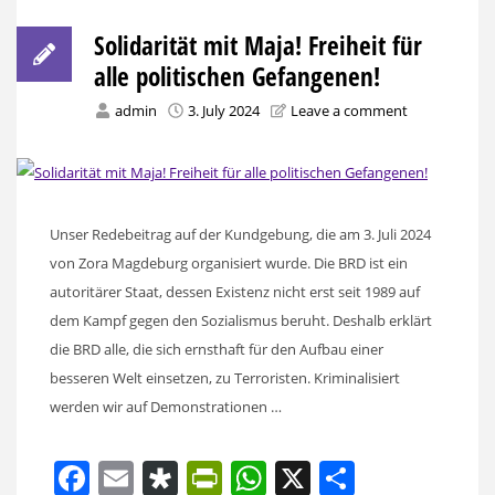
Solidarität mit Maja! Freiheit für
alle politischen Gefangenen!
admin
3. July 2024
Leave a comment
Unser Redebeitrag auf der Kundgebung, die am 3. Juli 2024
von Zora Magdeburg organisiert wurde. Die BRD ist ein
autoritärer Staat, dessen Existenz nicht erst seit 1989 auf
dem Kampf gegen den Sozialismus beruht. Deshalb erklärt
die BRD alle, die sich ernsthaft für den Aufbau einer
besseren Welt einsetzen, zu Terroristen. Kriminalisiert
werden wir auf Demonstrationen …
Facebook
Email
Diaspora
PrintFriendly
WhatsApp
X
Share