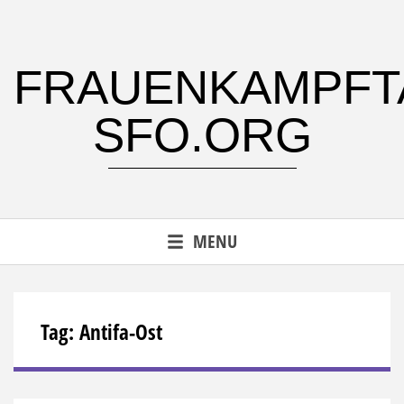
Skip
to
content
FRAUENKAMPFT
SFO.ORG
MENU
Tag:
Antifa-Ost