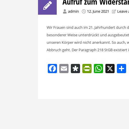
Aufruf zum Widersta
admin
12. June 2021
Leave
Wir Frauen sind auch im 21. Jahrhundert durch d
besonderer Weise unterdrückt und ausgebeutet
unseren Körper wird nicht anerkannt. So auch, 
Abbruch geht. Der Paragraph 218 StGB existiert i
Facebook
Email
Diaspora
PrintFri
What
X