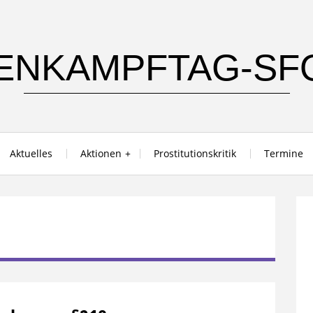
ENKAMPFTAG-SF
Aktuelles
Aktionen
Prostitutionskritik
Termine