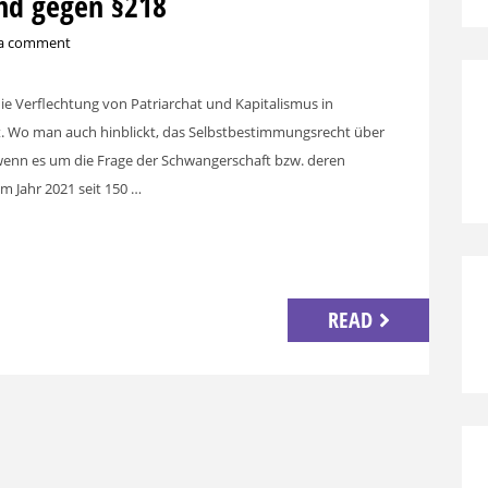
nd gegen §218
 a comment
ie Verflechtung von Patriarchat und Kapitalismus in
. Wo man auch hinblickt, das Selbstbestimmungsrecht über
wenn es um die Frage der Schwangerschaft bzw. deren
m Jahr 2021 seit 150 …
endly
sApp
Share
READ