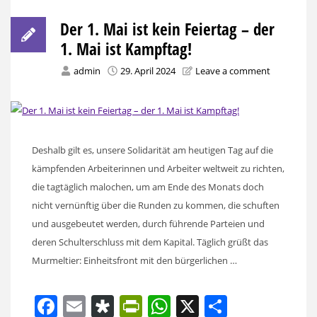
Der 1. Mai ist kein Feiertag – der
1. Mai ist Kampftag!
admin
29. April 2024
Leave a comment
Deshalb gilt es, unsere Solidarität am heutigen Tag auf die
kämpfenden Arbeiterinnen und Arbeiter weltweit zu richten,
die tagtäglich malochen, um am Ende des Monats doch
nicht vernünftig über die Runden zu kommen, die schuften
und ausgebeutet werden, durch führende Parteien und
deren Schulterschluss mit dem Kapital. Täglich grüßt das
Murmeltier: Einheitsfront mit den bürgerlichen …
Facebook
Email
Diaspora
PrintFriendly
WhatsApp
X
Share