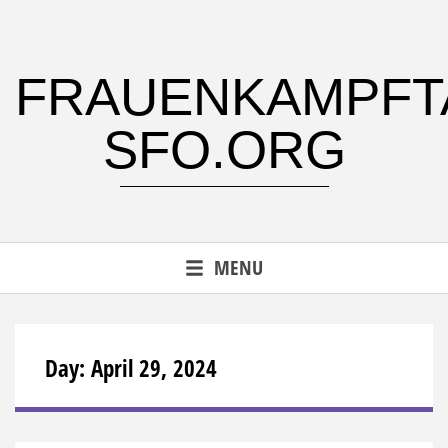
Skip
to
content
FRAUENKAMPFT
SFO.ORG
MENU
Day:
April 29, 2024